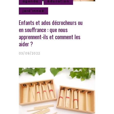
agenda
éducation
jard'innaé
Enfants et ados décrocheurs ou
en souffrance : que nous
apprennent-ils et comment les
aider ?
03/09/2022