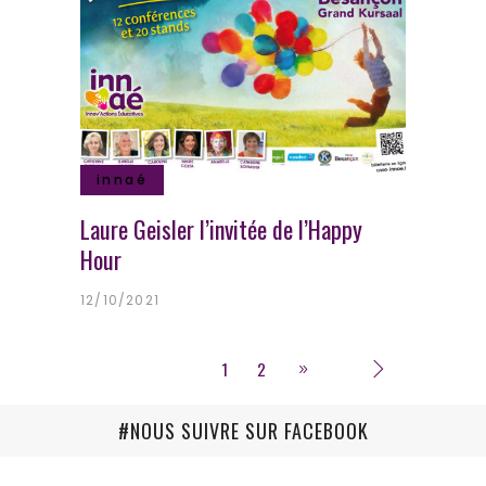
innaé
Laure Geisler l’invitée de l’Happy
Hour
12/10/2021
1
2
#NOUS SUIVRE SUR FACEBOOK