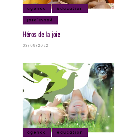
agenda
éducation
jard'innaé
Héros de la joie
03/09/2022
agenda
éducation