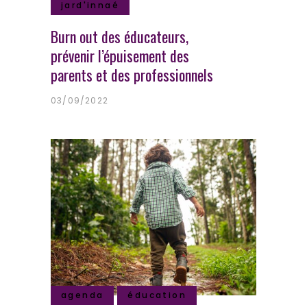
jard'innaé
Burn out des éducateurs,
prévenir l’épuisement des
parents et des professionnels
03/09/2022
agenda
éducation