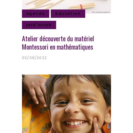
agenda
éducation
jard'innaé
Atelier découverte du matériel
Montessori en mathématiques
03/09/2022