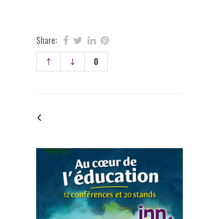
Share:
0