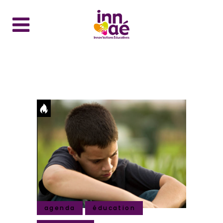
agenda
éducation