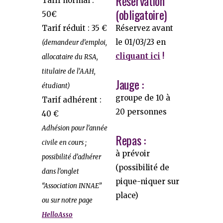
Réservation
Tarif normal :
(obligatoire)
50€
Tarif réduit : 35 €
Réservez avant
le 01/03/23 en
(demandeur d’emploi,
cliquant ici
!
allocataire du RSA,
titulaire de l’AAH,
Jauge :
étudiant)
groupe de 10 à
Tarif adhérent :
20 personnes
40 €
Adhésion pour l’année
Repas :
civile en cours ;
à prévoir
possibilité d’adhérer
(possibilité de
dans l’onglet
pique-niquer sur
“Association INNAE”
place)
ou sur notre page
HelloAsso